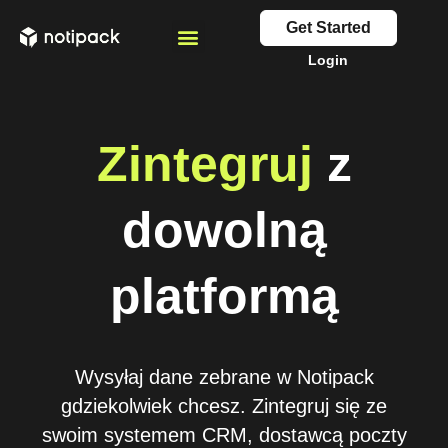
Get Started
Login
Zintegruj
z
dowolną
platformą
Wysyłaj dane zebrane w Notipack
gdziekolwiek chcesz. Zintegruj się ze
swoim systemem CRM, dostawcą poczty